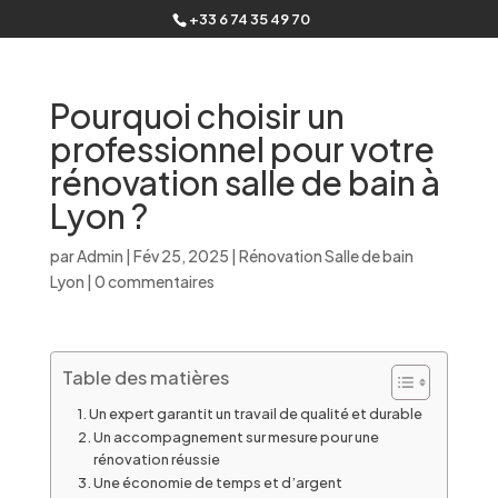
+33 6 74 35 49 70
Pourquoi choisir un
professionnel pour votre
rénovation salle de bain à
Lyon ?
par
Admin
|
Fév 25, 2025
|
Rénovation Salle de bain
Lyon
|
0 commentaires
Table des matières
Un expert garantit un travail de qualité et durable
Un accompagnement sur mesure pour une
rénovation réussie
Une économie de temps et d’argent