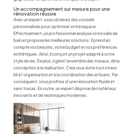
Un accompagnement sur mesure pour une
rénovation réussie
Avec un expert, vous obtenez des conseils
personnalisés pour optimiser votre espace.
Effectivement, un professionnel analyse votre salle de
bain et propose les meilleures solutions. Il prend en
compte vos besoins, votre budget et vos préférences
esthétiques. Ainsi, il conçoit un projet adapté à votre
style de vie. De plus, il gère l’ensemble des travaux, de la
conception à la réalisation. Cela vous évite tout stress
lié à l’organisation et à la coordination des artisans. Par
conséquent, vous profitez d’une rénovation fluide et
sans tracas. En outre, un expert dispose de matériaux
innovants et de techniques modernes.