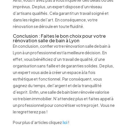
Ainsi, vous n’avez pas à vous inquiéter des délais ou des
imprévus. De plus, un expert dispose d’un réseau
d’artisans qualifiés. Cela garantit un travail soigné et
dans les règles de l’art. En conséquence, votre
rénovation se déroule en toute fluidité.
Conclusion : Faites le bon choix pour votre
rénovation salle de bain à Lyon
En conclusion, confier votre rénovation salle de bain à
Lyon à un professionnel est la meilleure décision. En
effet, vous bénéficiez d’un travail de qualité, d’une
organisation sans faille et de garanties solides. De plus,
un expert vous aide à créer un espace à la fois
esthétique et fonctionnel. Par conséquent, vous
gagnez du temps, de l’argent et de la tranquillité
d’esprit. Enfin, une salle de bain bien rénovée valorise
votre bien immobilier. N’attendez plus et faites appel à
un professionnel pour concrétiser votre projet. Vous ne
le regretterez pas !
Pour plus d’articles cliquez
Ici
!