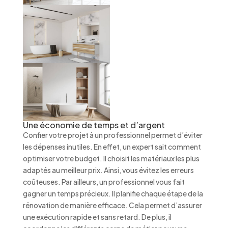
Une économie de temps et d’argent
Confier votre projet à un professionnel permet d’éviter
les dépenses inutiles. En effet, un expert sait comment
optimiser votre budget. Il choisit les matériaux les plus
adaptés au meilleur prix. Ainsi, vous évitez les erreurs
coûteuses. Par ailleurs, un professionnel vous fait
gagner un temps précieux. Il planifie chaque étape de la
rénovation de manière efficace. Cela permet d’assurer
une exécution rapide et sans retard. De plus, il