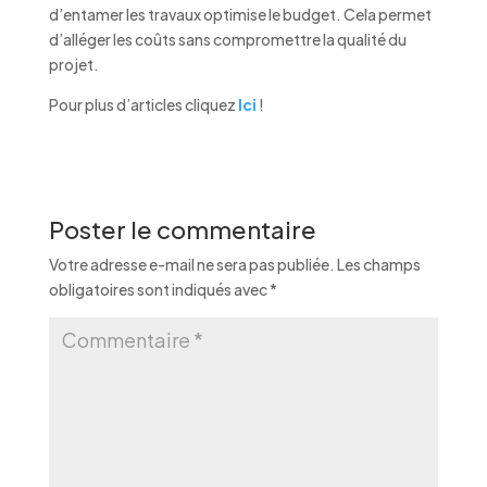
d’entamer les travaux optimise le budget. Cela permet
d’alléger les coûts sans compromettre la qualité du
projet.
Pour plus d’articles cliquez
Ici
!
Poster le commentaire
Votre adresse e-mail ne sera pas publiée.
Les champs
obligatoires sont indiqués avec
*