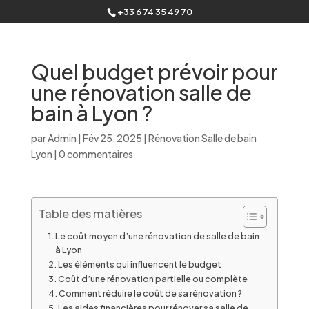
+33 6 74 35 49 70
Quel budget prévoir pour
une rénovation salle de
bain à Lyon ?
par
Admin
|
Fév 25, 2025
|
Rénovation Salle de bain
Lyon
|
0 commentaires
Table des matières
Le coût moyen d’une rénovation de salle de bain
à Lyon
Les éléments qui influencent le budget
Coût d’une rénovation partielle ou complète
Comment réduire le coût de sa rénovation ?
Les aides financières pour rénover sa salle de