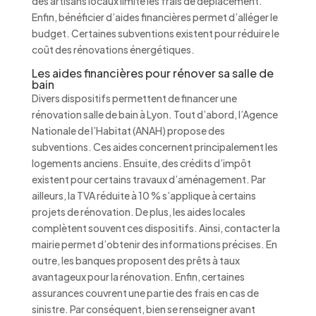
des artisans locaux limite les frais de déplacement.
Enfin, bénéficier d’aides financières permet d’alléger le
budget. Certaines subventions existent pour réduire le
coût des rénovations énergétiques.
Les aides financières pour rénover sa salle de
bain
Divers dispositifs permettent de financer une
rénovation salle de bain à Lyon. Tout d’abord, l’Agence
Nationale de l’Habitat (ANAH) propose des
subventions. Ces aides concernent principalement les
logements anciens. Ensuite, des crédits d’impôt
existent pour certains travaux d’aménagement. Par
ailleurs, la TVA réduite à 10 % s’applique à certains
projets de rénovation. De plus, les aides locales
complètent souvent ces dispositifs. Ainsi, contacter la
mairie permet d’obtenir des informations précises. En
outre, les banques proposent des prêts à taux
avantageux pour la rénovation. Enfin, certaines
assurances couvrent une partie des frais en cas de
sinistre. Par conséquent, bien se renseigner avant