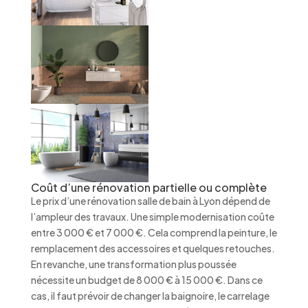
Coût d’une rénovation partielle ou complète
Le prix d’une rénovation salle de bain à Lyon dépend de
l’ampleur des travaux. Une simple modernisation coûte
entre 3 000 € et 7 000 €. Cela comprend la peinture, le
remplacement des accessoires et quelques retouches.
En revanche, une transformation plus poussée
nécessite un budget de 8 000 € à 15 000 €. Dans ce
cas, il faut prévoir de changer la baignoire, le carrelage