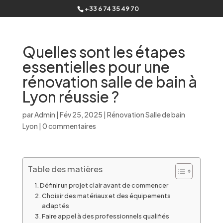
+33 6 74 35 49 70
Quelles sont les étapes
essentielles pour une
rénovation salle de bain à
Lyon réussie ?
par
Admin
|
Fév 25, 2025
|
Rénovation Salle de bain
Lyon
|
0 commentaires
Table des matières
Définir un projet clair avant de commencer
Choisir des matériaux et des équipements
adaptés
Faire appel à des professionnels qualifiés