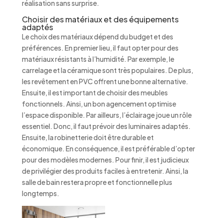
réalisation sans surprise.
Choisir des matériaux et des équipements
adaptés
Le choix des matériaux dépend du budget et des
préférences. En premier lieu, il faut opter pour des
matériaux résistants à l’humidité. Par exemple, le
carrelage et la céramique sont très populaires. De plus,
les revêtement en PVC offrent une bonne alternative.
Ensuite, il est important de choisir des meubles
fonctionnels. Ainsi, un bon agencement optimise
l’espace disponible. Par ailleurs, l’éclairage joue un rôle
essentiel. Donc, il faut prévoir des luminaires adaptés.
Ensuite, la robinetterie doit être durable et
économique. En conséquence, il est préférable d’opter
pour des modèles modernes. Pour finir, il est judicieux
de privilégier des produits faciles à entretenir. Ainsi, la
salle de bain restera propre et fonctionnelle plus
longtemps.