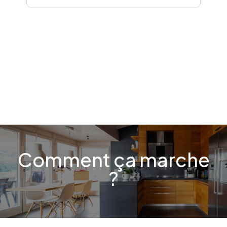
Comment ça marche
?