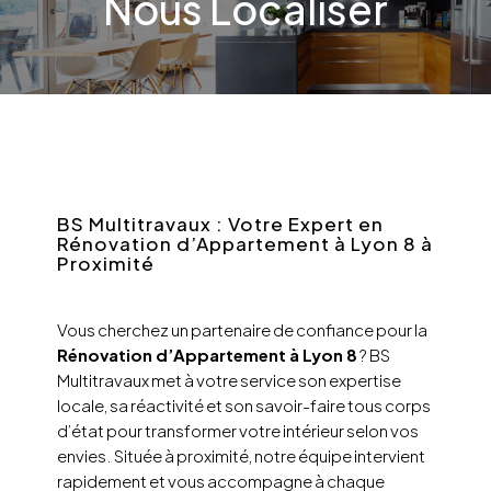
Nous Localiser
BS Multitravaux : Votre Expert en
Rénovation d’Appartement à Lyon 8 à
Proximité
Vous cherchez un partenaire de confiance pour la
Rénovation d’Appartement à Lyon 8
? BS
Multitravaux met à votre service son expertise
locale, sa réactivité et son savoir-faire tous corps
d’état pour transformer votre intérieur selon vos
envies. Située à proximité, notre équipe intervient
rapidement et vous accompagne à chaque