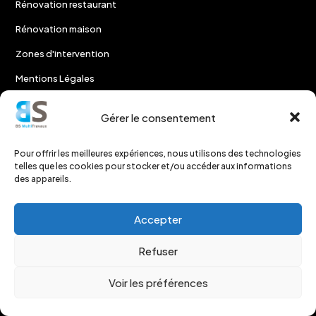
Rénovation restaurant
Rénovation maison
Zones d'intervention
Mentions Légales
Gérer le consentement
NOUS LOCALISER
Pour offrir les meilleures expériences, nous utilisons des technologies
telles que les cookies pour stocker et/ou accéder aux informations
des appareils.
Accepter
Refuser
Voir les préférences