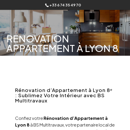
+33 6 74 35 49 70
RÉNOVATION
APPARTEMENT À LYON 8
Rénovation d’Appartement à Lyon 8ᵉ
: Sublimez Votre Intérieur avec BS
Multitravaux
Confiez votre
Rénovation d’Appartement à
Lyon 8
à BS Multitravaux, votre partenaire local de