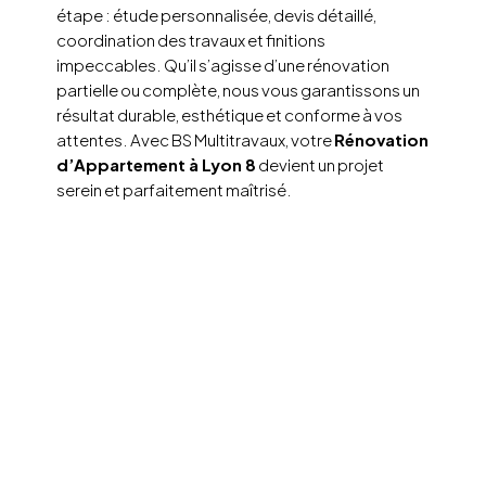
étape : étude personnalisée, devis détaillé,
coordination des travaux et finitions
impeccables. Qu’il s’agisse d’une rénovation
partielle ou complète, nous vous garantissons un
résultat durable, esthétique et conforme à vos
attentes. Avec BS Multitravaux, votre
Rénovation
d’Appartement à Lyon 8
devient un projet
serein et parfaitement maîtrisé.